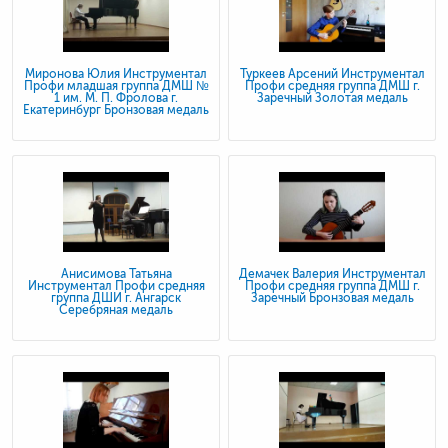
Миронова Юлия Инструментал
Туркеев Арсений Инструментал
Профи младшая группа ДМШ №
Профи средняя группа ДМШ г.
1 им. М. П. Фролова г.
Заречный Золотая медаль
Екатеринбург Бронзовая медаль
Анисимова Татьяна
Демачек Валерия Инструментал
Инструментал Профи средняя
Профи средняя группа ДМШ г.
группа ДШИ г. Ангарск
Заречный Бронзовая медаль
Серебряная медаль