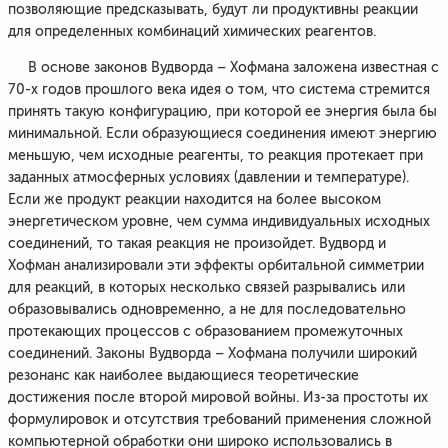
позволяющие предсказывать, будут ли продуктивны реакции
для определенных комбинаций химических реагентов.
В основе законов Вудворда – Хофмана заложена известная с
70-х годов прошлого века идея о том, что система стремится
принять такую конфигурацию, при которой ее энергия была бы
минимальной. Если образующиеся соединения имеют энергию
меньшую, чем исходные реагенты, то реакция протекает при
заданных атмосферных условиях (давлении и температуре).
Если же продукт реакции находится на более высоком
энергетическом уровне, чем сумма индивидуальных исходных
соединений, то такая реакция не произойдет. Вудворд и
Хофман анализировали эти эффекты орбитальной симметрии
для реакций, в которых несколько связей разрывались или
образовывались одновременно, а не для последовательно
протекающих процессов с образованием промежуточных
соединений. Законы Вудворда – Хофмана получили широкий
резонанс как наиболее выдающиеся теоретические
достижения после второй мировой войны. Из-за простоты их
формулировок и отсутствия требований применения сложной
компьютерной обработки они широко использовались в