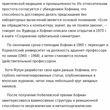
практической медицине и промышленности. Их относительная
простота согласуется с убеждением Хофмана, что
способность достоверно делать предсказание без
лабораторных вычислений является основой понимания. «Если
вы обращаетесь к компьютеру, значит, вы не поняли закона», –
говорит он. Вудворд и Хофман описали свои открытия в 1970 г.
в книге «Сохранение орбитальной симметрии».
По окончании срока стипендии Хофман в 1965 г. переходит в
Корнеллский университет на должность адъюнкт-профессора
по химии (1965 – 1968), а затем становится полным
(действительным) профессором.
Хотя Фукуи разработал свои идеи раньше Хофмана, его
глубоко математизированные статьи, опубликованные в
японских журналах, читал лишь небольшой круг западных
химиков.
После получения Нобелевской премии Хофман
заинтересовался взаимосвязью структуры и реакционной
способности неорганических и металлоорганических