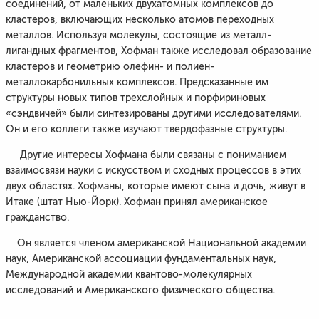
соединений, от маленьких двухатомных комплексов до
кластеров, включающих несколько атомов переходных
металлов. Используя молекулы, состоящие из металл-
лигандных фрагментов, Хофман также исследовал образование
кластеров и геометрию олефин- и полиен-
металлокарбонильных комплексов. Предсказанные им
структуры новых типов трехслойных и порфириновых
«сэндвичей» были синтезированы другими исследователями.
Он и его коллеги также изучают твердофазные структуры.
Другие интересы Хофмана были связаны с пониманием
взаимосвязи науки с искусством и сходных процессов в этих
двух областях. Хофманы, которые имеют сына и дочь, живут в
Итаке (штат Нью-Йорк). Хофман принял американское
гражданство.
Он является членом американской Национальной академии
наук, Американской ассоциации фундаментальных наук,
Международной академии квантово-молекулярных
исследований и Американского физического общества.