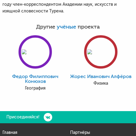
году член-корреспондентом Академии наук, искусств и
изящной словесности Турена.
Другие
учёные
проекта
Федор Филиппович
Жорес Иванович Алфёров
Конюхов
Физика
География
Присоединяйся!
Главная
Партнёры