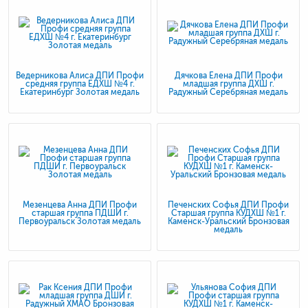
Ведерникова Алиса ДПИ Профи
Дячкова Елена ДПИ Профи
средняя группа ЕДХШ №4 г.
младшая группа ДХШ г.
Екатеринбург Золотая медаль
Радужный Серебряная медаль
Мезенцева Анна ДПИ Профи
Печенских Софья ДПИ Профи
старшая группа ПДШИ г.
Старшая группа КУДХШ №1 г.
Первоуральск Золотая медаль
Каменск-Уральский Бронзовая
медаль