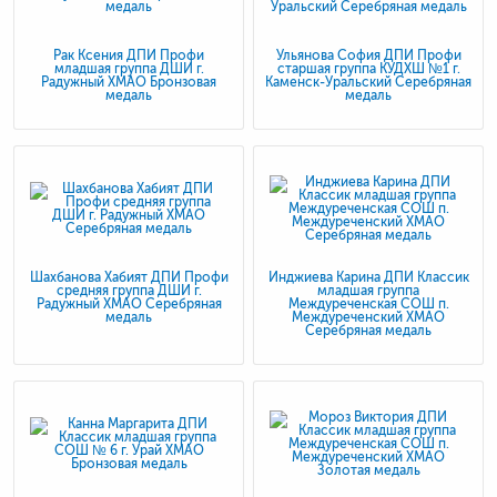
Рак Ксения ДПИ Профи
Ульянова София ДПИ Профи
младшая группа ДШИ г.
старшая группа КУДХШ №1 г.
Радужный ХМАО Бронзовая
Каменск-Уральский Серебряная
медаль
медаль
Шахбанова Хабият ДПИ Профи
Инджиева Карина ДПИ Классик
средняя группа ДШИ г.
младшая группа
Радужный ХМАО Серебряная
Междуреченская СОШ п.
медаль
Междуреченский ХМАО
Серебряная медаль