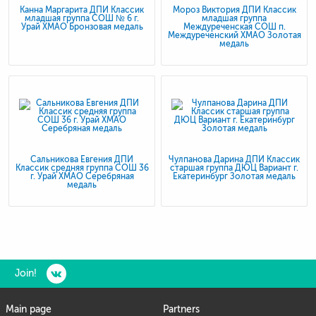
Канна Маргарита ДПИ Классик
Мороз Виктория ДПИ Классик
младшая группа СОШ № 6 г.
младшая группа
Урай ХМАО Бронзовая медаль
Междуреченская СОШ п.
Междуреченский ХМАО Золотая
медаль
Сальникова Евгения ДПИ
Чулпанова Дарина ДПИ Классик
Классик средняя группа СОШ 36
старшая группа ДЮЦ Вариант г.
г. Урай ХМАО Серебряная
Екатеринбург Золотая медаль
медаль
Join!
Main page
Partners