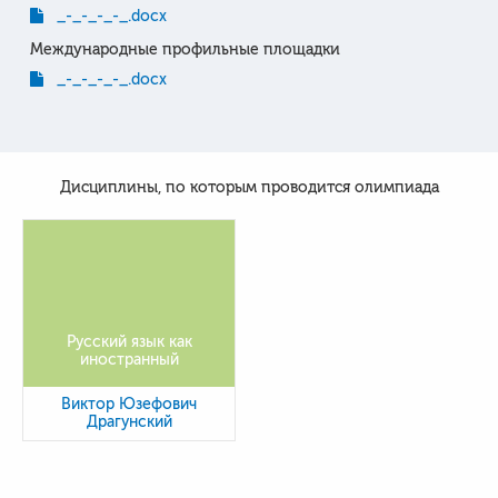
_-_-_-_-_.docx
Международные профильные площадки
_-_-_-_-_.docx
Дисциплины, по которым проводится олимпиада
Русский язык как
иностранный
Виктор Юзефович
Драгунский