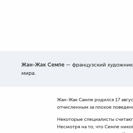
Жан-Жак Семпе
— французский художник-к
мира.
Жан-Жак Сампе родился 17 авгус
отчисленным за плохое поведени
Некоторые специалисты считают
Несмотря на то, что Семпе нико