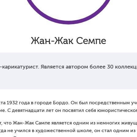
Жан-Жак Семпе
арикатурист. Является автором более 30 коллекц
та 1932 года в городе Бордо. Он был посредственным у
е. С девятнадцати лет он посвятил себя юмористическо
, что Жан-Жак Сампе является одним из немногих живущи
гда не учился в художественной школе, он стал одним и