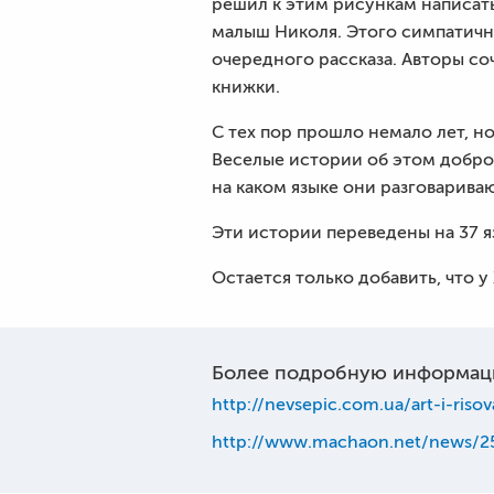
решил к этим рисункам написать
малыш Николя. Этого симпатичн
очередного рассказа. Авторы со
книжки.
С тех пор прошло немало лет, 
Веселые истории об этом добром
на каком языке они разговариваю
Эти истории переведены на 37 я
Остается только добавить, что у
Более подробную информац
http://nevsepic.com.ua/art-i-ris
http://www.machaon.net/news/2