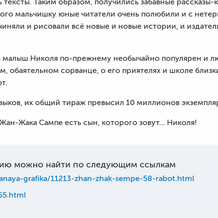
 тексты. Таким образом, получились забавные рассказы-
ого мальчишку юные читатели очень полюбили и с нете
чиняли и рисовали всё новые и новые истории, и издате
но малыш Николя по-прежнему необычайно популярен и л
, обаятельном сорванце, о его приятелях и школе близки
т.
зыков, их общий тираж превысил 10 миллионов экземпля
 Жан-Жака Сампе есть сын, которого зовут… Николя!
ию можно найти по следующим ссылкам
ovanaya-grafika/11213-zhan-zhak-sempe-58-rabot.html
55.html