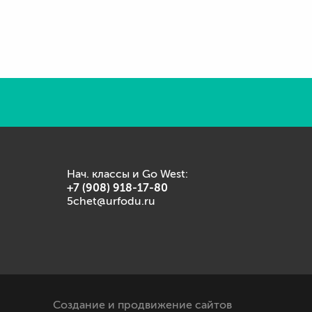
Нач. классы и Go West:
+7 (908) 918-17-80
5chet@urfodu.ru
Создание и продвижение сайтов