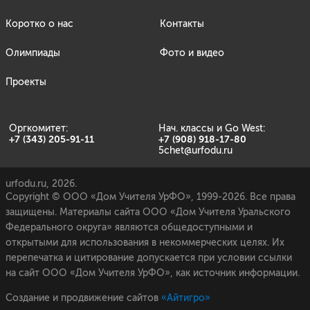
Коротко о нас
Контакты
Олимпиады
Фото и видео
Проекты
Оргкомитет:
Нач. классы и Go West:
+7 (343) 205-91-11
+7 (908) 918-17-80
5chet@urfodu.ru
urfodu.ru, 2026.
Copyright © ООО «Дом Учителя УрФО», 1999-2026. Все права
защищены. Материалы сайта ООО «Дом Учителя Уральского
Федерального округа» являются общедоступными и
открытыми для использования в некоммерческих целях. Их
перепечатка и цитирование допускается при условии ссылки
на сайт ООО «Дом Учителя УрФО», как источник информации.
Создание и продвижение сайтов
«Айтигро»