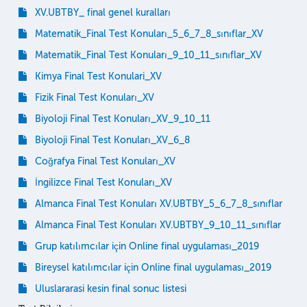
XV.UBTBY_ final genel kuralları
Matematik_Final Test Konuları_5_6_7_8_sınıflar_XV
Matematik_Final Test Konuları_9_10_11_sınıflar_XV
Kimya Final Test Konulari_XV
Fizik Final Test Konuları_XV
Biyoloji Final Test Konuları_XV_9_10_11
Biyoloji Final Test Konuları_XV_6_8
Coğrafya Final Test Konuları_XV
İngilizce Final Test Konuları_XV
Almanca Final Test Konuları XV.UBTBY_5_6_7_8_sınıflar
Almanca Final Test Konuları XV.UBTBY_9_10_11_sınıflar
Grup katılımcılar için Online final uygulaması_2019
Bireysel katılımcılar için Online final uygulaması_2019
Uluslararasi kesin final sonuc listesi