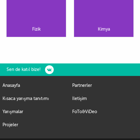
Fizik
Kimya
Sen de katıl bize!
Anasayfa
Partnerler
Kısaca yarışma tanıtımı
İletişim
Yarışmalar
FoTo&ViDeo
Projeler